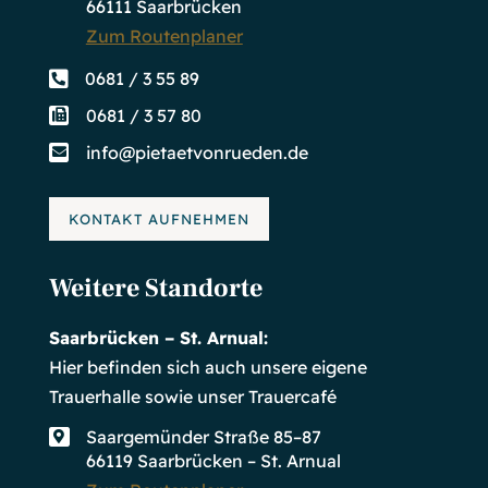
66111 Saarbrücken
Zum Routenplaner

0681 / 3 55 89
0681 / 3 57 80

info@pietaetvonrueden.de

KONTAKT AUFNEHMEN
Weitere Standorte
Saarbrücken – St. Arnual:
Hier befinden sich auch unsere eigene
Trauerhalle sowie unser Trauercafé
Saargemünder Straße 85–87

66119 Saarbrücken – St. Arnual