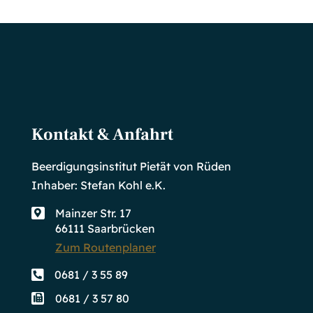
Kontakt & Anfahrt
Beerdigungsinstitut Pietät von Rüden
Inhaber: Stefan Kohl e.K.
Mainzer Str. 17

66111 Saarbrücken
Zum Routenplaner

0681 / 3 55 89
0681 / 3 57 80
