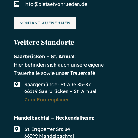
info@pietaetvonrueden.de

KONTAKT AUFNEHMEN
Weitere Standorte
Saarbrücken – St. Arnual:
Hier befinden sich auch unsere eigene
Trauerhalle sowie unser Trauercafé
Saargemünder Straße 85–87

66119 Saarbrücken – St. Arnual
Zum Routenplaner
Mandelbachtal – Heckendalheim:
St. Ingberter Str. 84

66399 Mandelbachtal