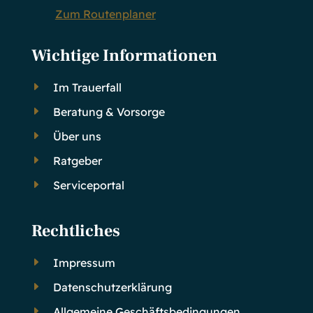
Zum Routenplaner
Wichtige Informationen
E
Im Trauerfall
E
Beratung & Vorsorge
E
Über uns
E
Ratgeber
E
Serviceportal
Rechtliches
E
Impressum
E
Datenschutzerklärung
E
Allgemeine Geschäftsbedingungen