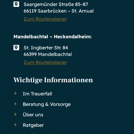
Saargemünder Straße 85–87

66119 Saarbrücken – St. Arnual
Zum Routenplaner
Mandelbachtal – Heckendalheim:
St. Ingberter Str. 84

66399 Mandelbachtal
Zum Routenplaner
Wichtige Informationen
E
Im Trauerfall
E
Beratung & Vorsorge
E
Über uns
E
Ratgeber