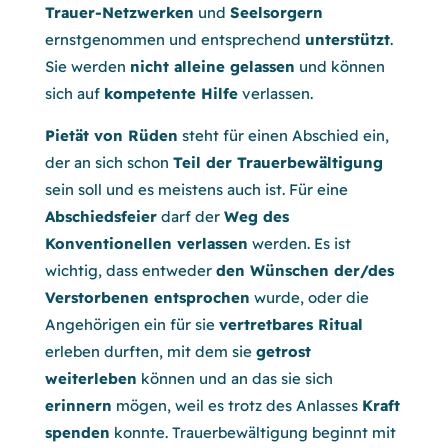
Trauer-Netzwerken
und
Seelsorgern
ernstgenommen und entsprechend
unterstützt
.
Sie werden
nicht alleine gelassen
und können
sich auf
kompetente Hilfe
verlassen.
Pietät von Rüden
steht für einen Abschied ein,
der an sich schon
Teil der Trauerbewältigung
sein soll und es meistens auch ist. Für eine
Abschiedsfeier
darf der
Weg des
Konventionellen verlassen
werden. Es ist
wichtig, dass entweder
den Wünschen der/des
Verstorbenen entsprochen
wurde, oder die
Angehörigen ein für sie
vertretbares Ritual
erleben durften, mit dem sie
getrost
weiterleben
können und an das sie sich
erinnern
mögen, weil es trotz des Anlasses
Kraft
spenden
konnte. Trauerbewältigung beginnt mit