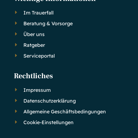
E
Im Trauerfall
E
Beratung & Vorsorge
E
Über uns
E
Ratgeber
E
Serviceportal
Rechtliches
E
Impressum
E
Datenschutzerklärung
E
Allgemeine Geschäftsbedingungen
E
Cookie-Einstellungen